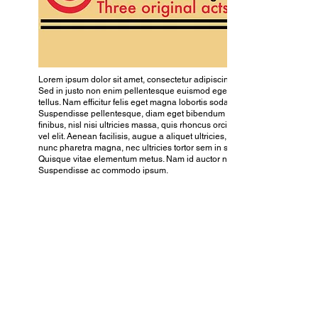
Lorem ipsum dolor sit amet, consectetur adipiscing elit.
Sed in justo non enim pellentesque euismod eget ac
tellus. Nam efficitur felis eget magna lobortis sodales.
Suspendisse pellentesque, diam eget bibendum
finibus, nisl nisi ultricies massa, quis rhoncus orci nibh
vel elit. Aenean facilisis, augue a aliquet ultricies, purus
nunc pharetra magna, nec ultricies tortor sem in sem.
Quisque vitae elementum metus. Nam id auctor nulla.
Suspendisse ac commodo ipsum.