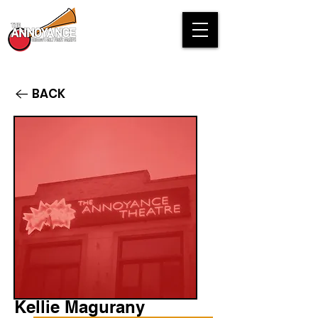
BACK
Kellie Magurany