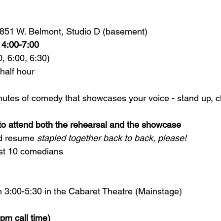
851 W. Belmont, Studio D (basement)
 4:00-7:00
0, 6:00, 6:30)
half hour
utes of comedy that showcases your voice - stand up, ch
to attend both the rehearsal and the showcase
d resume 
stapled together back to back, please!
ast 10 comedians
 3:00-5:30 in 
the Cabaret Theatre (Mainstage)
pm call time)