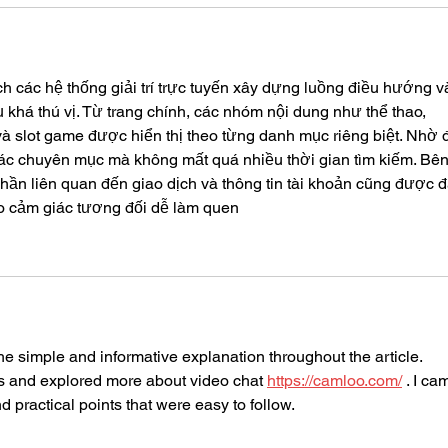
h các hệ thống giải trí trực tuyến xây dựng luồng điều hướng v
dụ khá thú vị. Từ trang chính, các nhóm nội dung như thể thao, 
và slot game được hiển thị theo từng danh mục riêng biệt. Nhờ 
ác chuyên mục mà không mất quá nhiều thời gian tìm kiếm. Bên
phần liên quan đến giao dịch và thông tin tài khoản cũng được đ
 tạo cảm giác tương đối dễ làm quen
e simple and informative explanation throughout the article. 
us and explored more about video chat 
https://camloo.com/
 . I ca
 practical points that were easy to follow.