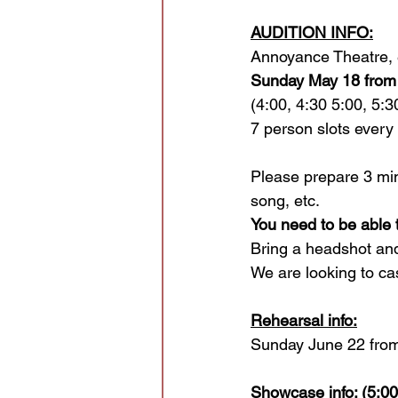
AUDITION INFO:
Annoyance Theatre, 
Sunday May 18 from
(4:00, 4:30 5:00, 5:3
7 person slots every 
Please prepare 3 min
song, etc.
You need to be able 
Bring a headshot an
We are looking to c
Rehearsal info:
Sunday June 22 from
Showcase info: 
(5:00