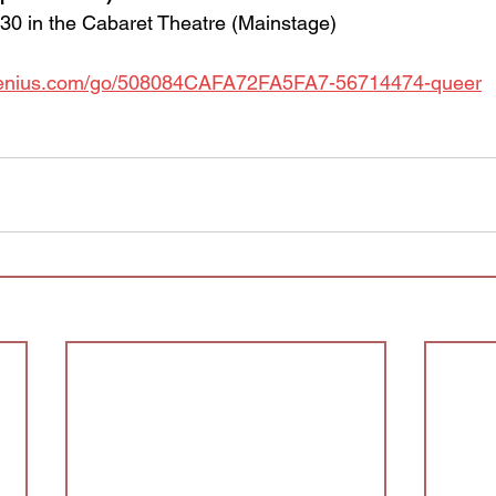
30 in the Cabaret Theatre (Mainstage)
pgenius.com/go/508084CAFA72FA5FA7-56714474-queer