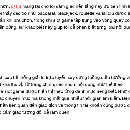
 hơn, 
c168
 mang lại cho tôi cảm giác nền tảng này ưu tiên tính t
i thấy các trò như baccarat, blackjack, roulette và tài xỉu được t
ẫn khi lựa chọn, trong khi slot game tập trung vào vòng quay cò
n động, sự khác biệt này giúp tôi dễ phân biệt từng loại nội du
h các hệ thống giải trí trực tuyến xây dựng luồng điều hướng v
dụ khá thú vị. Từ trang chính, các nhóm nội dung như thể thao, 
và slot game được hiển thị theo từng danh mục riêng biệt. Nhờ 
ác chuyên mục mà không mất quá nhiều thời gian tìm kiếm. Bên
phần liên quan đến giao dịch và thông tin tài khoản cũng được đ
 tạo cảm giác tương đối dễ làm quen