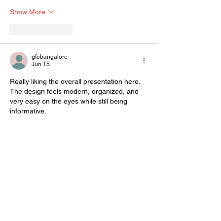
Show More
Like
Reply
gfebangalore
Jun 15
Really liking the overall presentation here. 
The design feels modern, organized, and 
very easy on the eyes while still being 
informative.